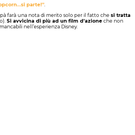
opcorn…si parte!”
.
pà farà una nota di merito solo per il fatto che
si tratta
o).
Si avvicina di più ad un film d’azione
che non
mancabili nell’esperienza Disney.