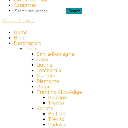
Contattaci
Dammi La Mano
Home
Blog
Destinazioni
Italia
Emilia-Romagna
Lazio
Liguria
Lombardia
Marche
Piemonte
Puglia
Trentino Alto-Adige
Bolzano
Trento
Veneto
Belluno
Treviso
Padova