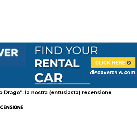
o Drago”: la nostra (entusiasta) recensione
ecensione