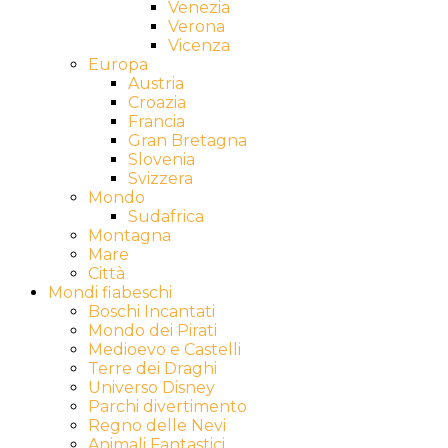
Venezia
Verona
Vicenza
Europa
Austria
Croazia
Francia
Gran Bretagna
Slovenia
Svizzera
Mondo
Sudafrica
Montagna
Mare
Città
Mondi fiabeschi
Boschi Incantati
Mondo dei Pirati
Medioevo e Castelli
Terre dei Draghi
Universo Disney
Parchi divertimento
Regno delle Nevi
Animali Fantastici