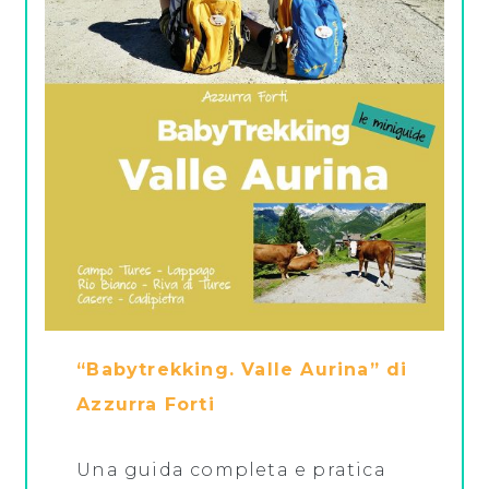
“Babytrekking. Valle Aurina” di
Azzurra Forti
Una guida completa e pratica