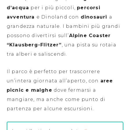
d’acqua
per i più piccoli,
percorsi
avventura
e Dinoland con
dinosauri
a
grandezza naturale. I bambini più grandi
possono divertirsi sull’
Alpine Coaster
“Klausberg-Flitzer”
, una pista su rotaia
tra alberi e saliscendi.
Il parco è perfetto per trascorrere
un’intera giornata all’aperto, con
aree
picnic e malghe
dove fermarsi a
mangiare, ma anche come punto di
partenza per alcune escursioni.