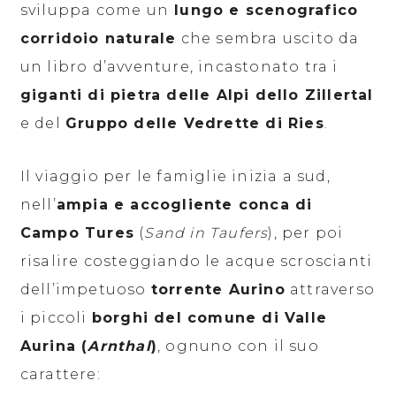
sviluppa come un
lungo e scenografico
corridoio naturale
che sembra uscito da
un libro d’avventure, incastonato tra i
giganti di pietra delle Alpi dello Zillertal
e del
Gruppo delle Vedrette di Ries
.
Il viaggio per le famiglie inizia a sud,
nell’
ampia e accogliente conca di
Campo Tures
(
Sand in Taufers
), per poi
risalire costeggiando le acque scroscianti
dell’impetuoso
torrente Aurino
attraverso
i piccoli
borghi del comune di Valle
Aurina (
Arnthal
)
, ognuno con il suo
carattere: