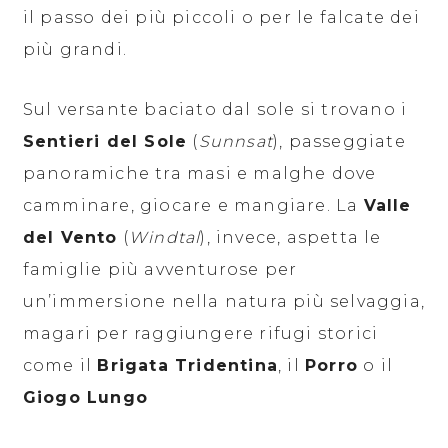
il passo dei più piccoli o per le falcate dei
più grandi.
Sul versante baciato dal sole si trovano i
Sentieri del Sole
(
Sunnsat
), passeggiate
panoramiche tra masi e malghe dove
camminare, giocare e mangiare. La
Valle
del Vento
(
Windtal
), invece, aspetta le
famiglie più avventurose per
un’immersione nella natura più selvaggia,
magari per raggiungere rifugi storici
come il
Brigata Tridentina
, il
Porro
o il
Giogo Lungo