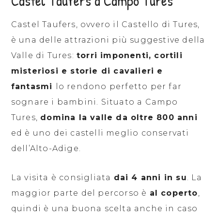
Castel Taufers a Campo Tures
Castel Taufers, ovvero il Castello di Tures,
è una delle attrazioni più suggestive della
Valle di Tures:
torri imponenti, cortili
misteriosi e storie di cavalieri e
fantasmi
lo rendono perfetto per far
sognare i bambini. Situato a Campo
Tures,
domina la valle da oltre 800 anni
ed è uno dei castelli meglio conservati
dell’Alto-Adige.
La visita è consigliata
dai 4 anni in su
. La
maggior parte del percorso è
al coperto
,
quindi è una buona scelta anche in caso