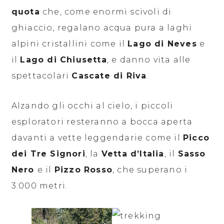
quota
che, come enormi scivoli di
ghiaccio, regalano acqua pura a laghi
alpini cristallini come il
Lago di Neves
e
il
Lago di Chiusetta
, e danno vita alle
spettacolari
Cascate di Riva
.
Alzando gli occhi al cielo, i piccoli
esploratori resteranno a bocca aperta
davanti a vette leggendarie come il
Picco
dei Tre Signori
, la
Vetta d’Italia
, il
Sasso
Nero
e il
Pizzo Rosso
, che superano i
3.000 metri.