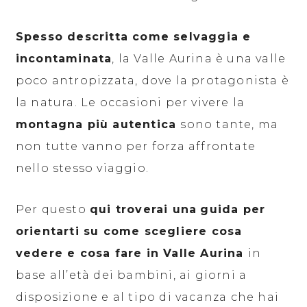
Spesso descritta come selvaggia e
incontaminata
, la Valle Aurina è una valle
poco antropizzata, dove la protagonista è
la natura. Le occasioni per vivere la
montagna più autentica
sono tante, ma
non tutte vanno per forza affrontate
nello stesso viaggio.
Per questo
qui troverai una
guida per
orientarti su come scegliere cosa
vedere e cosa fare in Valle Aurina
in
base all’età dei bambini, ai giorni a
disposizione e al tipo di vacanza che hai