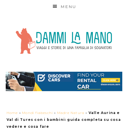
MENU
Home
»
Mondi fiabeschi
»
Madre Natura
»
Valle Aurina e
Val di Tures con i bambini: guida completa su cosa
vedere e cosa fare