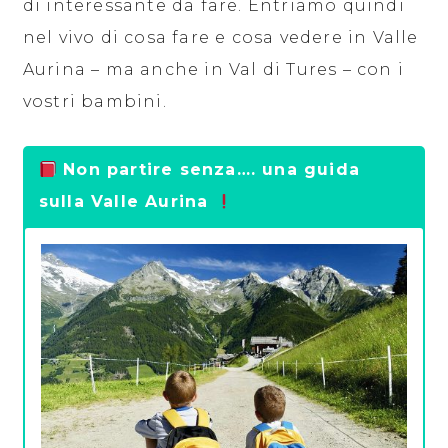
di interessante da fare. Entriamo quindi
nel vivo di cosa fare e cosa vedere in Valle
Aurina – ma anche in Val di Tures – con i
vostri bambini.
Non partire senza…. una guida
sulla Valle Aurina