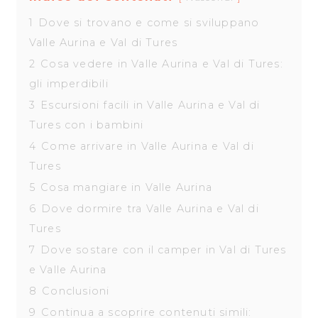
1
Dove si trovano e come si sviluppano
Valle Aurina e Val di Tures
2
Cosa vedere in Valle Aurina e Val di Tures:
gli imperdibili
3
Escursioni facili in Valle Aurina e Val di
Tures con i bambini
4
Come arrivare in Valle Aurina e Val di
Tures
5
Cosa mangiare in Valle Aurina
6
Dove dormire tra Valle Aurina e Val di
Tures
7
Dove sostare con il camper in Val di Tures
e Valle Aurina
8
Conclusioni
9
Continua a scoprire contenuti simili: