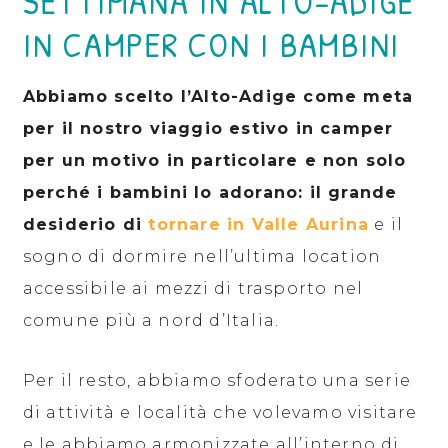
SETTIMANA IN ALTO-ADIGE
IN CAMPER CON I BAMBINI
Abbiamo scelto l’Alto-Adige come meta
per il nostro viaggio estivo in camper
per un motivo in particolare e non solo
perché i bambini lo adorano: il grande
desiderio di
tornare in Valle Aurina
e il
sogno di dormire nell’ultima location
accessibile ai mezzi di trasporto nel
comune più a nord d’Italia.
Per il resto, abbiamo sfoderato una serie
di attività e località che volevamo visitare
e le abbiamo armonizzate all’interno di