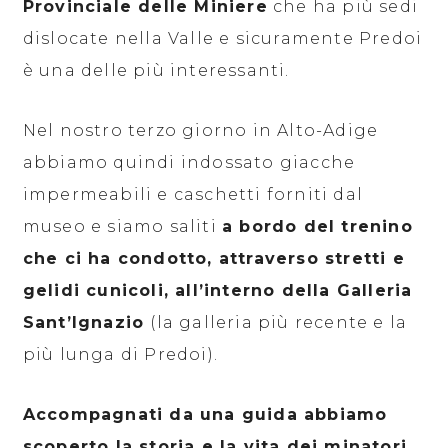
Provinciale delle Miniere
che ha più sedi
dislocate nella Valle e sicuramente Predoi
è una delle più interessanti.
Nel nostro terzo giorno in Alto-Adige
abbiamo quindi indossato giacche
impermeabili e caschetti forniti dal
museo e siamo saliti
a bordo del trenino
che ci ha condotto, attraverso stretti e
gelidi cunicoli, all’interno della Galleria
Sant’Ignazio
(la galleria più recente e la
più lunga di Predoi).
Accompagnati da una guida abbiamo
scoperto la storia e la vita dei minatori