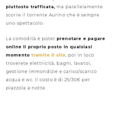
piuttosto trafficata,
ma parallelamente
scorre il torrente Aurino che è sempre
uno spettacolo.
La comodità è poter
prenotare e pagare
online il proprio posto in qualsiasi
momento
tramite il sit
o
, poi in loco
troverete elettricità, bagni, lavatoi,
gestione immondizie e carico/scarico
acqua e wc. Il costo è di 25/30€ per
piazzola a notte.