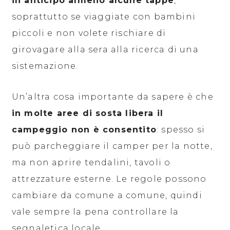
in anticipo almeno alcune tappe
,
soprattutto se viaggiate con bambini
piccoli e non volete rischiare di
girovagare alla sera alla ricerca di una
sistemazione.
Un’altra cosa importante da sapere è che
in molte aree di sosta libera il
campeggio non è consentito
: spesso si
può parcheggiare il camper per la notte,
ma non aprire tendalini, tavoli o
attrezzature esterne. Le regole possono
cambiare da comune a comune, quindi
vale sempre la pena controllare la
segnaletica locale.