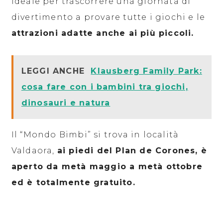
ideale per trascorrere una giornata di
divertimento a provare tutte i giochi e le
attrazioni adatte anche ai più piccoli.
LEGGI ANCHE
Klausberg Family Park:
cosa fare con i bambini tra giochi,
dinosauri e natura
Il “Mondo Bimbi” si trova in località
Valdaora,
ai piedi del Plan de Corones, è
aperto da metà maggio a metà ottobre
ed è totalmente gratuito.