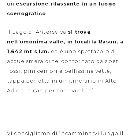
un’
escursione rilassante in un luogo
scenografico
.
Il Lago di Anterselva
si trova
nell’omonima valle, in località Rasun, a
1.642 mt s.l.m.
ed è uno spettacolo di
acque smeraldine, contornato da abeti
rossi, pini cembri e bellissime vette,
tappa perfetta in un itinerario in Alto
Adige in camper con bambini.
Vi consigliamo di incamminarvi lungo il