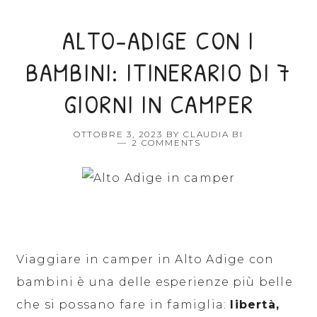
ALTO-ADIGE CON I
BAMBINI: ITINERARIO DI 7
GIORNI IN CAMPER
OTTOBRE 3, 2023
BY
CLAUDIA BI
2 COMMENTS
Viaggiare in camper in Alto Adige con
bambini è una delle esperienze più belle
che si possano fare in famiglia:
libertà,