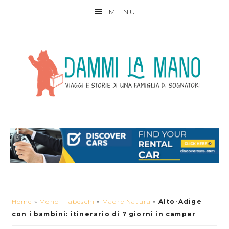
MENU
Home
»
Mondi fiabeschi
»
Madre Natura
»
Alto-Adige
con i bambini: itinerario di 7 giorni in camper