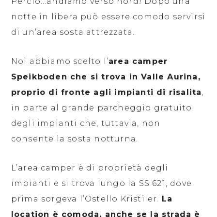
Perciò…andiamo verso nord! Dopo una
notte in libera può essere comodo servirsi
di un’area sosta attrezzata.
Noi abbiamo scelto l’
area camper
Speikboden che si trova in Valle Aurina,
proprio di fronte agli impianti di risalita
,
in parte al grande parcheggio gratuito
degli impianti che, tuttavia, non
consente la sosta notturna.
L’area camper è di proprietà degli
impianti e si trova lungo la SS 621, dove
prima sorgeva l’Ostello Kristiler.
La
location è comoda, anche se la strada è