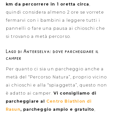
km da percorrere in 1 oretta circa
,
quindi considera almeno 2 ore se vorrete
fermarvi con i bambini a leggere tutti i
pannelli o fare una pausa ai chioschi che
si trovano a metà percorso.
Lago di Anterselva: dove parcheggiare il
camper
Per quanto ci sia un parcheggio anche a
metà del “Percorso Natura”, proprio vicino
ai chioschi e alla “spiaggetta”, questo non
è adatto ai camper.
Vi consigliamo di
parcheggiare al
Centro Biathlon di
Rasun
, parcheggio ampio e gratuito
,