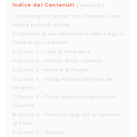
Indice dei Contenuti
Nascondi
1
Alto-Adige in camper con i bambini: cosa
sapere prima di partire
2
Itinerario di una settimana in Alto-Adige in
Camper con i bambini
3
Giorno 1 – Lago di Anterselva
4
Giorno 2 – Mondo Bimbi Valdaora
5
Giorno 3 – Miniere di Predoi
6
Giorno 4 – Malga Rossa e Sentiero dei
Minatori
7
Giorno 5 – Parco faunistico Agriturismo
Reierhof
8
Giorno 6 – Sentiero degli Elfi di Vandoies
di Sopra
9
Giorno 7 – Brunico