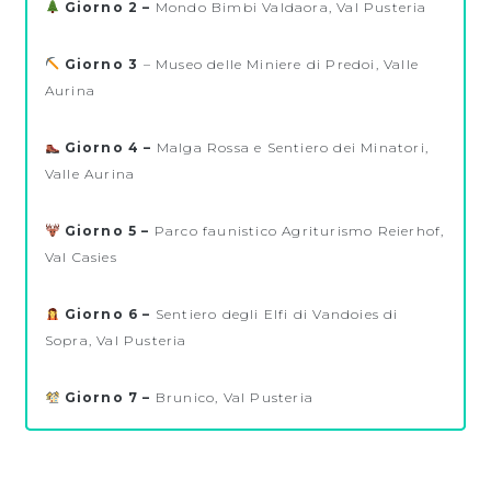
Giorno 2 –
Mondo Bimbi Valdaora, Val Pusteria
Giorno 3
– Museo delle Miniere di Predoi, Valle
Aurina
Giorno 4 –
Malga Rossa e Sentiero dei Minatori,
Valle Aurina
Giorno 5 –
Parco faunistico Agriturismo Reierhof,
Val Casies
Giorno 6 –
Sentiero degli Elfi di Vandoies di
Sopra, Val Pusteria
Giorno 7 –
Brunico, Val Pusteria