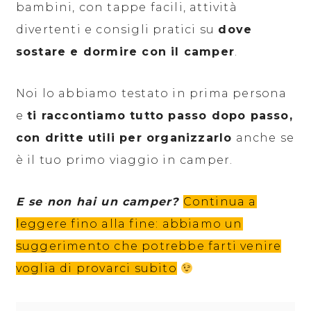
bambini, con tappe facili, attività
divertenti e consigli pratici su
dove
sostare e dormire con il camper
.
Noi lo abbiamo testato in prima persona
e
ti raccontiamo tutto passo dopo passo,
con dritte utili per organizzarlo
anche se
è il tuo primo viaggio in camper.
E se non hai un camper?
Continua a
leggere fino alla fine: abbiamo un
suggerimento che potrebbe farti venire
voglia di provarci subito