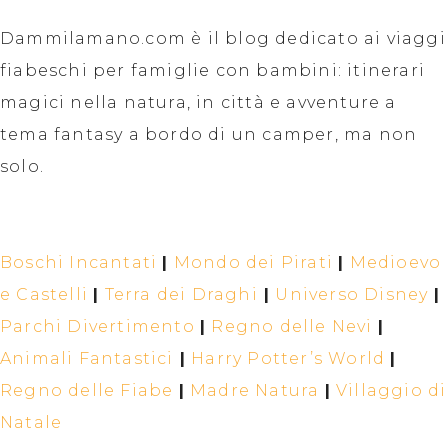
Dammilamano.com è il blog dedicato ai viaggi
fiabeschi per famiglie con bambini: itinerari
magici nella natura, in città e avventure a
tema fantasy a bordo di un camper, ma non
solo.
Boschi Incantati
|
Mondo dei Pirati
|
Medioevo
e Castelli
|
Terra dei Draghi
|
Universo Disney
|
Parchi Divertimento
|
Regno delle Nevi
|
Animali Fantastici
|
Harry Potter’s World
|
Regno delle Fiabe
|
Madre Natura
|
Villaggio di
Natale