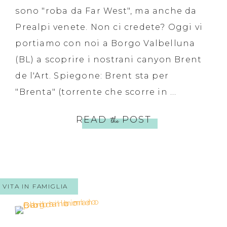
sono "roba da Far West", ma anche da
Prealpi venete. Non ci credete? Oggi vi
portiamo con noi a Borgo Valbelluna
(BL) a scoprire i nostrani canyon Brent
de l'Art. Spiegone: Brent sta per
"Brenta" (torrente che scorre in ...
READ
the
POST
VITA IN FAMIGLIA