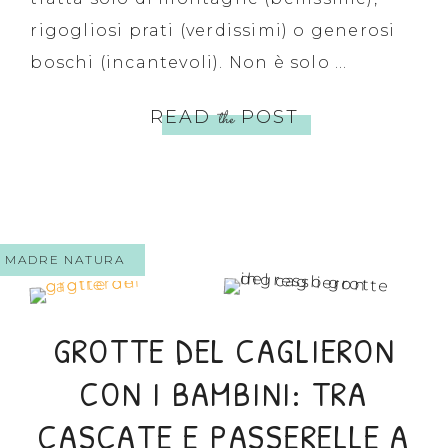
rigogliosi prati (verdissimi) o generosi
boschi (incantevoli). Non è solo ...
READ
the
POST
MADRE NATURA
GROTTE DEL CAGLIERON
CON I BAMBINI: TRA
CASCATE E PASSERELLE A