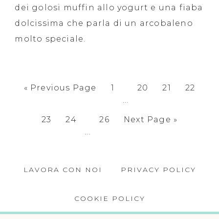
dei golosi muffin allo yogurt e una fiaba
dolcissima che parla di un arcobaleno
molto speciale.
«
Previous Page
1
20
21
22
…
23
24
26
Next Page »
…
LAVORA CON NOI
PRIVACY POLICY
COOKIE POLICY