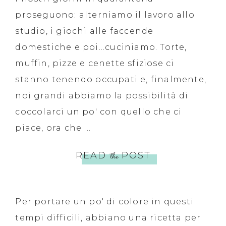
proseguono: alterniamo il lavoro allo
studio, i giochi alle faccende
domestiche e poi...cuciniamo. Torte,
muffin, pizze e cenette sfiziose ci
stanno tenendo occupati e, finalmente,
noi grandi abbiamo la possibilità di
coccolarci un po' con quello che ci
piace, ora che ...
READ
the
POST
Per portare un po' di colore in questi
tempi difficili, abbiano una ricetta per