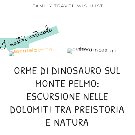
FAMILY TRAVEL WISHLIST
I nostri articoli
BELLUNO
ORME DI DINOSAURO SUL
MONTE PELMO:
ESCURSIONE NELLE
DOLOMITI TRA PREISTORIA
E NATURA