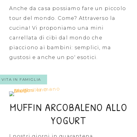
Anche da casa possiamo fare un piccolo
tour del mondo. Come? Attraverso la
cucina! Vi proponiamo una mini
carrellata di cibi dal mondo che
piacciono ai bambini: semplici, ma
gustosi e anche un po' esotici.
VITA IN FAMIGLIA
MUFFIN ARCOBALENO ALLO
YOGURT
I nostri giorni in quarantena