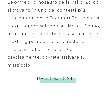
Le orme di dinosauro della Val di Zoldo
si trovano in uno dei contesti più
affascinanti delle Dolomiti Bellunesi: si
raggiungono salendo sul Monte Pelmo,
una cima imponente e affascinante per
trekking panoramici che restano
impressi nella memoria. Più
precisamente, dovrete arrivare sul
massiccio ...
READ
the
POST